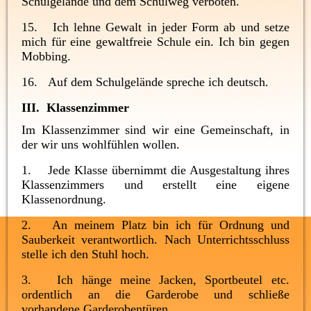
Schulgelände und dem Schulweg verboten.
15. Ich lehne Gewalt in jeder Form ab und setze
mich für eine gewaltfreie Schule ein. Ich bin gegen
Mobbing.
16. Auf dem Schulgelände spreche ich deutsch.
III. Klassenzimmer
Im Klassenzimmer sind wir eine Gemeinschaft, in
der wir uns wohlfühlen wollen.
1. Jede Klasse übernimmt die Ausgestaltung ihres
Klassenzimmers und erstellt eine eigene
Klassenordnung.
2. An meinem Platz bin ich für Ordnung und
Sauberkeit verantwortlich. Nach Unterrichtsschluss
stelle ich den Stuhl hoch.
3. Ich hänge meine Jacken, Sportbeutel etc.
ordentlich an die Garderobe und schließe
vorhandene Garderobentüren.