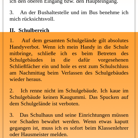
ich den oberen Eingang bzw. den Haupteingang.
3. An der Bushaltestelle und im Bus benehme ich
mich rücksichtsvoll.
II. Schulbereich
1. Auf dem gesamten Schulgelände gilt absolutes
Handyverbot. Wenn ich mein Handy in die Schule
mitbringe, schließe ich es beim Betreten des
Schulgebäudes in die dafür vorgesehenen
Schließfächer ein und hole es erst zum Schulschluss
am Nachmittag beim Verlassen des Schulgebäudes
wieder heraus.
2. Ich renne nicht im Schulgebäude. Ich kaue im
Schulgebäude keinen Kaugummi. Das Spucken auf
dem Schulgelände ist verboten.
3. Das Schulhaus und seine Einrichtungen müssen
vor Schaden bewahrt werden. Wenn etwas kaputt
gegangen ist, muss ich es sofort beim Klassenlehrer
oder Hausmeister melden.