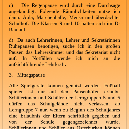
c) Die Regenpause wird durch eine Durchsage
angekündigt. Folgende Räumlichkeiten nutze ich
dann: Aula, Märchenhalle, Mensa und überdachter
Schulhof. Die Klassen 9 und 10 halten sich im D-
Bau auf.
d) Da auch Lehrerinnen, Lehrer und Sekretärinnen
Ruhepausen benötigen, suche ich in den großen
Pausen das Lehrerzimmer und das Sekretariat nicht
auf. In Notfällen wende ich mich an die
aufsichtführende Lehrkraft.
3. Mittagspause
Alle Spielgeräte können genutzt werden. Fußball
spielen ist nur auf den Pausenhöfen erlaubt.
Schülerinnen und Schüler der Lerngruppen 5 und 6
dürfen das Schulgelände nicht verlassen, ab
Lerngruppe 7 nur, wenn zu Beginn des Schuljahres
eine Erlaubnis der Eltern schriftlich gegeben und
von der Schule gegengezeichnet wurde.
Schülerinnen und Schüler aus Osterburken können