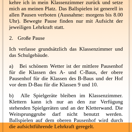
kehre ich in mein Klassenzimmer zurück und setze
mich an meinen Platz. Das Ballspielen ist generell in
allen Pausen verboten (Ausnahme: morgens bis 8.00
Uhr). Bewegte Pause finden nur mit Aufsicht der
jeweiligen Lehrkraft statt.
2. Große Pause
Ich verlasse grundsätzlich das Klassenzimmer und
das Schulgebäude.
a) Bei schönem Wetter ist der mittlere Pausenhof
für die Klassen des A- und C-Baus, der obere
Pausenhof für die Klassen des B-Baus und der Hof
vor dem D-Bau für die Klassen 9 und 10.
b) Alle Spielgeräte bleiben im Klassenzimmer.
Klettern kann ich nur an den zur Verfügung
stehenden Spielgeräten und an der Kletterwand. Die
Weitsprunggrube darf nicht benutzt werden.
Ballspielen auf dem oberen Pausenhof wird durch
die aufsichtführende Lehrkraft geregelt.